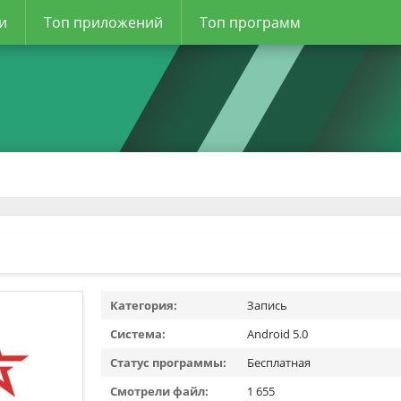
и
Топ приложений
Топ программ
Категория:
Запись
Система:
Android 5.0
Статус программы:
Бесплатная
Смотрели файл:
1 655