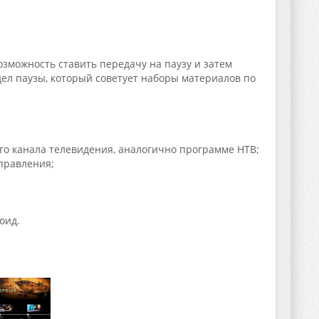
зможность ставить передачу на паузу и затем
дел паузы, который советует наборы материалов по
го канала телевидения, аналогично программе НТВ;
правления;
оид.