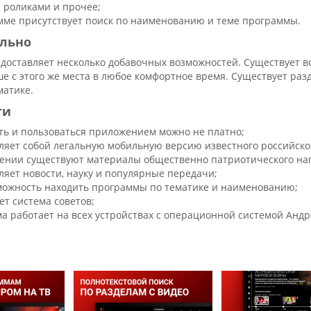
с роликами и прочее;
мме присутствует поиск по наименованию и теме программы.
льно
доставляет несколько добавочных возможностей. Существует во
е с этого же места в любое комфортное время. Существует раз
матике.
ти
ть и пользоваться приложением можно не платно;
ляет собой легальную мобильную версию известного российско
ении существуют материалы общественно патриотического на
ляет новости, науку и популярные передачи;
можность находить программы по тематике и наименованию;
ет система советов;
а работает на всех устройствах с операционной системой Андр