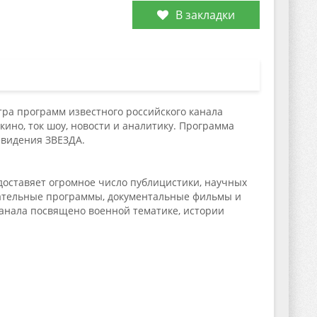
В закладки
тра программ известного российского канала
ино, ток шоу, новости и аналитику. Программа
левидения ЗВЕЗДА.
доставяет огромное число публицистики, научных
овательные программы, документальные фильмы и
канала посвящено военной тематике, истории