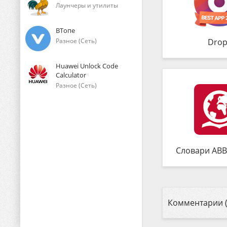
Лаунчеры и утилиты
ВТопе
Разное (Сеть)
Drop
Huawei Unlock Code
Calculator
Разное (Сеть)
Словари ABB
Комментарии (