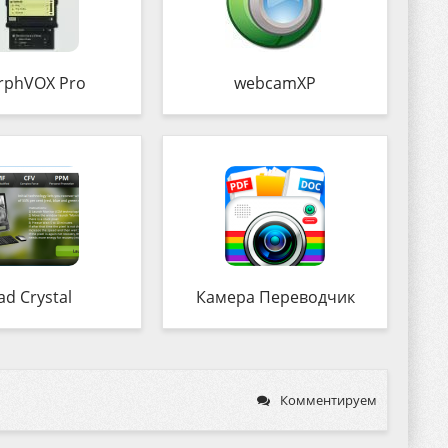
rphVOX Pro
webcamXP
ad Crystal
Камера Переводчик
Комментируем