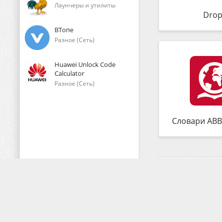
Лаунчеры и утилиты
Drop
ВТопе
Разное (Сеть)
Huawei Unlock Code
Calculator
Разное (Сеть)
Словари ABB
Комментарии (
Копирование любых наших материалов - ЗАПРЕЩЕНО!