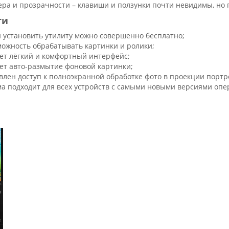
ера и прозрачности – клавиши и ползунки почти невидимы, но 
ти
и установить утилиту можно совершенно бесплатно;
можность обрабатывать картинки и ролики;
ет лёгкий и комфортный интерфейс;
ет авто-размытие фоновой картинки;
влен доступ к полноэкранной обработке фото в проекции портр
а подходит для всех устройств с самыми новыми версиями оп