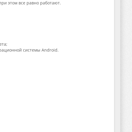
при этом все равно работают.
ета;
ерационной системы Android.