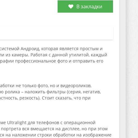
В закладки
 системой Андроид, которая является простым и
и из камеры. Работая с данной утилитой, каждый
графии профессиональное фото и отправить его
ботки не только фото, но и видеороликов,
ролика – наложить фильтры (серия, негатив,
тность, резкость). Стоит сказать, что при
е Ultralight для телефонов с операционной
 портрета вся вмещается на дисплее, но при этом
тся на наложении строки обработки на изображение