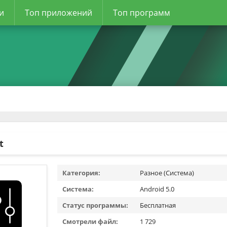
и
Топ приложений
Топ программ
t
Категория:
Разное (Система)
Система:
Android 5.0
Статус программы:
Бесплатная
Смотрели файл:
1 729