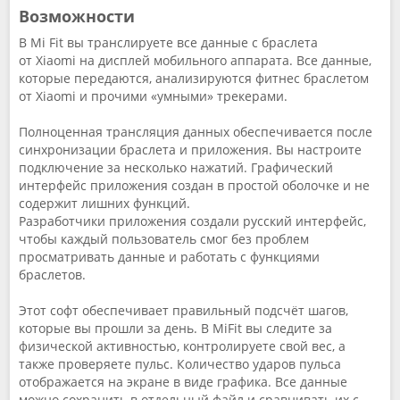
Возможности
В Mi Fit вы транслируете все данные с браслета
от Xiaomi на дисплей мобильного аппарата. Все данные,
которые передаются, анализируются фитнес браслетом
от Xiaomi и прочими «умными» трекерами.
Полноценная трансляция данных обеспечивается после
синхронизации браслета и приложения. Вы настроите
подключение за несколько нажатий. Графический
интерфейс приложения создан в простой оболочке и не
содержит лишних функций.
Разработчики приложения создали русский интерфейс,
чтобы каждый пользователь смог без проблем
просматривать данные и работать с функциями
браслетов.
Этот софт обеспечивает правильный подсчёт шагов,
которые вы прошли за день. В MiFit вы следите за
физической активностью, контролируете свой вес, а
также проверяете пульс. Количество ударов пульса
отображается на экране в виде графика. Все данные
можно сохранить в отдельный файл и сравнивать их с