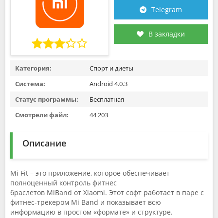
Telegram
В закладки
Категория:
Спорт и диеты
Система:
Android 4.0.3
Статус программы:
Бесплатная
Смотрели файл:
44 203
Описание
Mi Fit – это приложение, которое обеспечивает
полноценный контроль фитнес
браслетов MiBand от Xiaomi. Этот софт работает в паре с
фитнес-трекером Mi Band и показывает всю
информацию в простом «формате» и структуре.