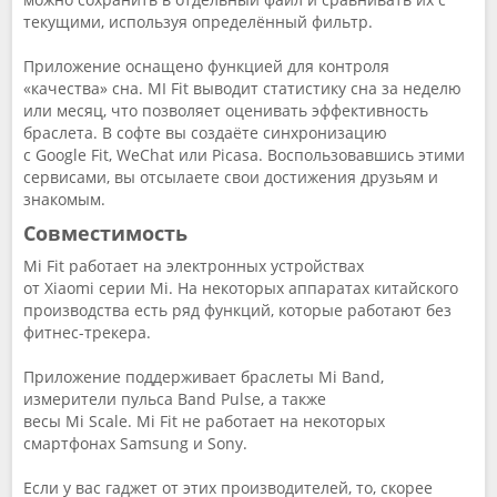
текущими, используя определённый фильтр.
Приложение оснащено функцией для контроля
«качества» сна. MI Fit выводит статистику сна за неделю
или месяц, что позволяет оценивать эффективность
браслета. В софте вы создаёте синхронизацию
с Google Fit, WeChat или Picasa. Воспользовавшись этими
сервисами, вы отсылаете свои достижения друзьям и
знакомым.
Совместимость
Mi Fit работает на электронных устройствах
от Xiaomi серии Mi. На некоторых аппаратах китайского
производства есть ряд функций, которые работают без
фитнес-трекера.
Приложение поддерживает браслеты Mi Band,
измерители пульса Band Pulse, а также
весы Mi Scale. Mi Fit не работает на некоторых
смартфонах Samsung и Sony.
Если у вас гаджет от этих производителей, то, скорее