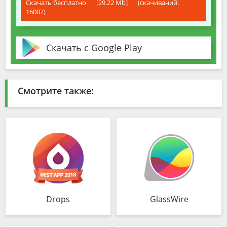
Скачать бесплатно
[29.22 Mb]
(cкачиваний:
16007)
Скачать с Google Play
Смотрите также:
Drops
GlassWire