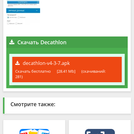
Скачать Decathlon
decathlon-v4-3-7.apk
Скачать бесплатно
[28.41 Mb]
(cкачиваний:
281)
Смотрите также: