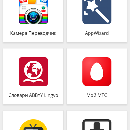
Камера Переводчик
AppWizard
Словари ABBYY Lingvo
Мой МТС