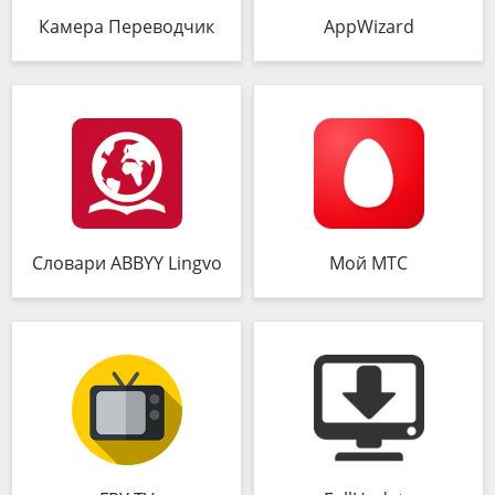
Камера Переводчик
AppWizard
Словари ABBYY Lingvo
Мой МТС