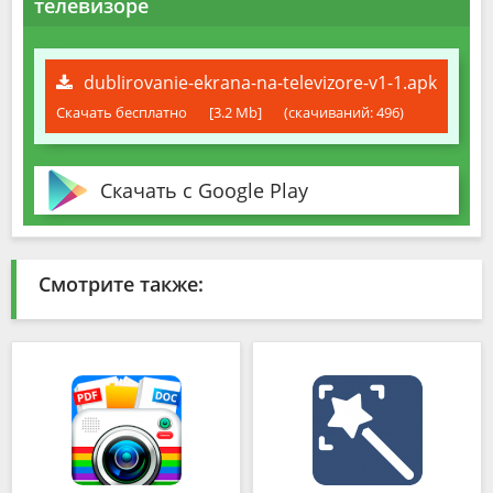
телевизоре
dublirovanie-ekrana-na-televizore-v1-1.apk
Скачать бесплатно
[3.2 Mb]
(cкачиваний: 496)
Скачать с Google Play
Смотрите также: