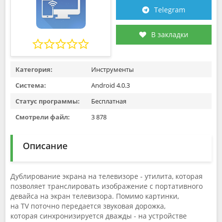
Telegram
В закладки
Категория:
Инструменты
Система:
Android 4.0.3
Статус программы:
Бесплатная
Смотрели файл:
3 878
Описание
Дублирование экрана на телевизоре - утилита, которая
позволяет транслировать изображение с портативного
девайса на экран телевизора. Помимо картинки,
на TV поточно передается звуковая дорожка,
которая синхронизируется дважды - на устройстве