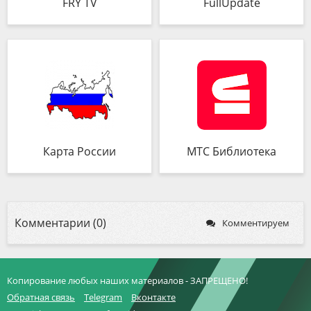
FRY TV
FullUpdate
Карта России
МТС Библиотека
Комментарии (0)
Комментируем
Копирование любых наших материалов - ЗАПРЕЩЕНО!
Обратная связь
Telegram
Вконтакте