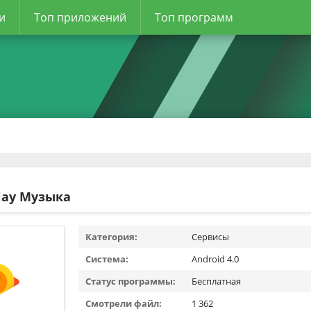
и
Топ приложений
Топ программ
lay Музыка
Категория:
Сервисы
Система:
Android 4.0
Статус программы:
Бесплатная
Смотрели файл:
1 362