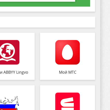
и ABBYY Lingvo
Мой МТС