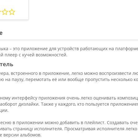
е
узыка – это приложение для устройств работающих на платформ
й плеер с кучей возможностей.
тель
ера, встроенного в приложение, легко можно воспроизвести 
ню на паузу, перемотать её или вообще пропустить несколько 
ному интерфейсу приложения очень легко оценивать композиции
аоборот дизлайки. Также у каждого, кто пользуется приложени
ции.
песню в приложении можно добавить в плейлист. Создавать оче
ивать страницу исполнителя. Просматривая исполнителя легко 
е версии альбомов.