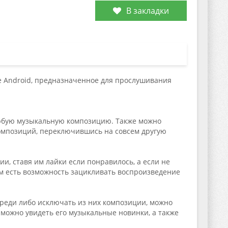
В закладки
е Android, предназначенное для прослушивания
любую музыкальную композицию. Также можно
композиций, переключившись на совсем другую
, ставя им лайки если понравилось, а если не
ем есть возможность зацикливать воспроизведение
реди либо исключать из них композиции, можно
можно увидеть его музыкальные новинки, а также