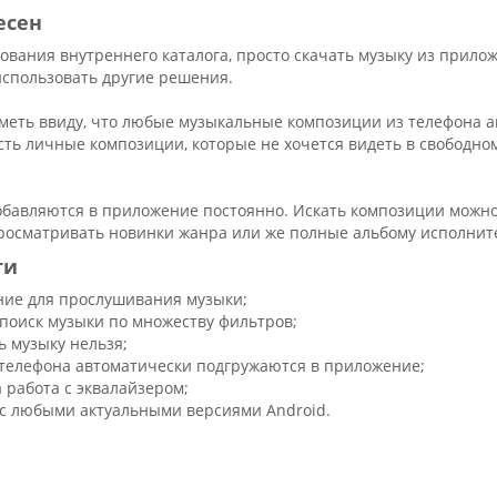
есен
ования внутреннего каталога, просто скачать музыку из прилож
использовать другие решения.
 иметь ввиду, что любые музыкальные композиции из телефона 
сть личные композиции, которые не хочется видеть в свободном
бавляются в приложение постоянно. Искать композиции можно 
росматривать новинки жанра или же полные альбому исполнит
ти
ие для прослушивания музыки;
поиск музыки по множеству фильтров;
ь музыку нельзя;
 телефона автоматически подгружаются в приложение;
 работа с эквалайзером;
 с любыми актуальными версиями Android.