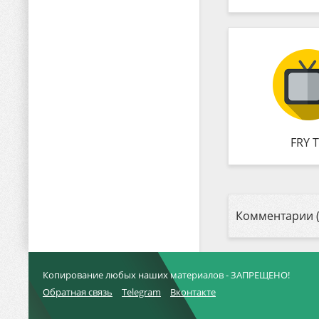
FRY 
Комментарии (
Копирование любых наших материалов - ЗАПРЕЩЕНО!
Обратная связь
Telegram
Вконтакте