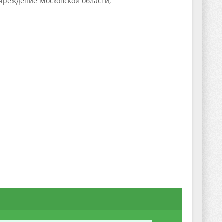
учреждение Московской области;