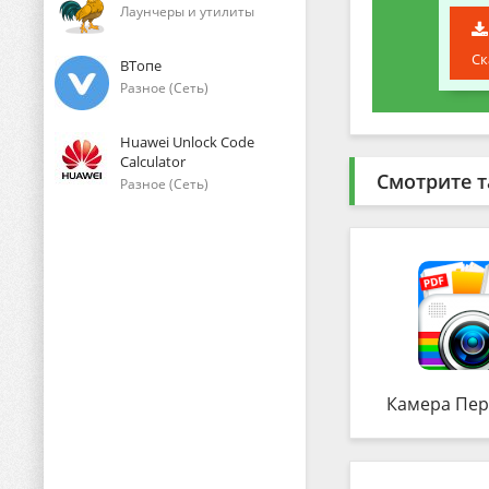
Лаунчеры и утилиты
Ск
ВТопе
Разное (Сеть)
Huawei Unlock Code
Calculator
Смотрите т
Разное (Сеть)
Камера Пер