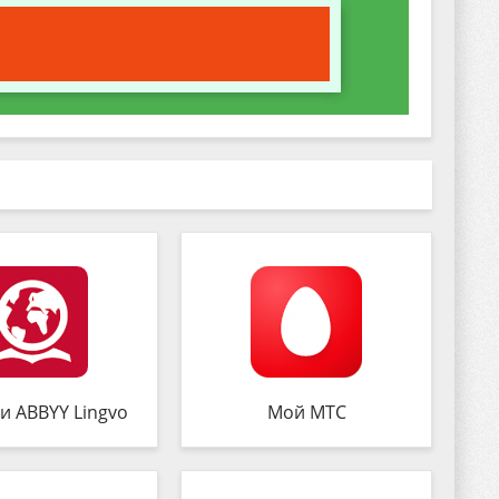
и ABBYY Lingvo
Мой МТС