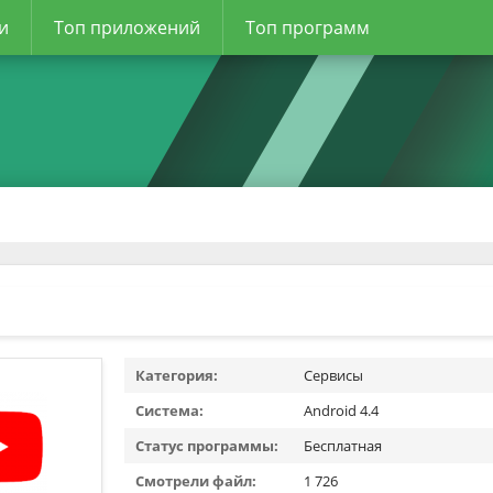
и
Топ приложений
Топ программ
Категория:
Сервисы
Система:
Android 4.4
Статус программы:
Бесплатная
Смотрели файл:
1 726