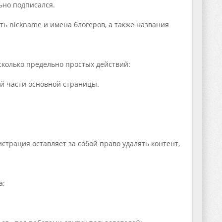
ьно подписался.
ь nickname и имена блогеров, а также названия
колько предельно простых действий:
й части основной страницы.
истрация оставляет за собой право удалять контент,
а;