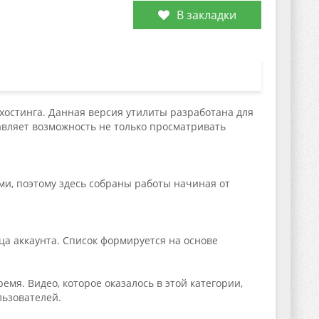
В закладки
хостинга. Данная версия утилиты разработана для
авляет возможность не только просматривать
и, поэтому здесь собраны работы начиная от
ца аккаунта. Список формируется на основе
мя. Видео, которое оказалось в этой категории,
льзователей.