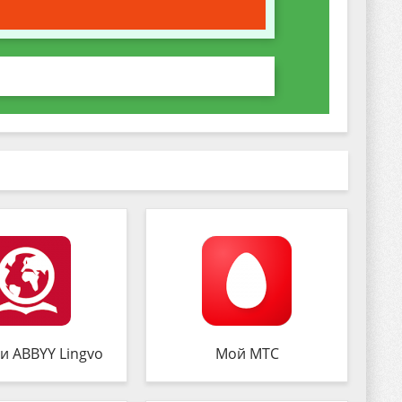
и ABBYY Lingvo
Мой МТС