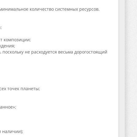
минимальное количество системных ресурсов.
:
т композиции;
ждения;
, поскольку не расходуется весьма дорогостоящий
сех точек планеты;
анное»;
 наличии);