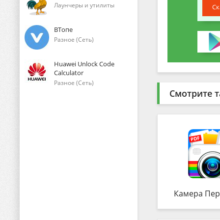
Лаунчеры и утилиты
Ск
ВТопе
Разное (Сеть)
Huawei Unlock Code
Calculator
Разное (Сеть)
Смотрите т
Камера Пер