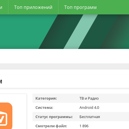
и
Топ приложений
Топ программ
M
Категория:
ТВ и Радио
Система:
Android 4.0
Статус программы:
Бесплатная
Смотрели файл:
1 896