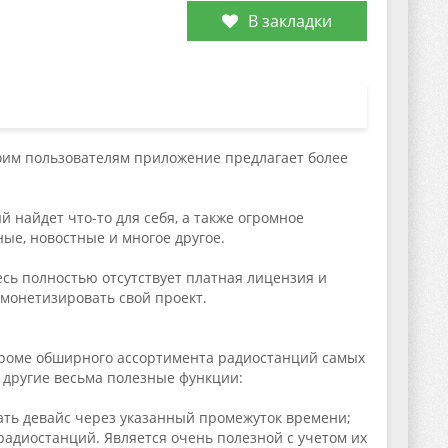
В закладки
оим пользователям приложение предлагает более
найдет что-то для себя, а также огромное
е, новостные и многое другое.
сь полностью отсутствует платная лицензия и
монетизировать свой проект.
 Кроме обширного ассортимента радиостанций самых
 другие весьма полезные функции:
ать девайс через указанный промежуток времени;
адиостанций. Является очень полезной с учетом их