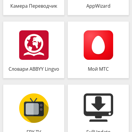
Камера Переводчик
AppWizard
Словари ABBYY Lingvo
Мой МТС