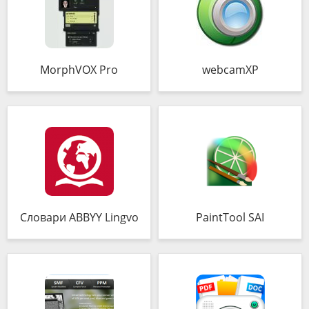
MorphVOX Pro
webcamXP
Словари ABBYY Lingvo
PaintTool SAI