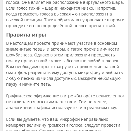
голоса. Она влияет на расположение виртуального шара.
Если голос тихий – шарик находится низко. Напротив,
когда громкость голоса высокая – он расположен на
высокой позиции. Таким образом вы управляете шаром и
проводите его по определённой полосе препятствий.
Правила игры
В настоящем проекте принимают участие в основном
знаменитые певцы и актёры, а также прочие личности
шоу-бизнеса. Однако в этом приложении преодолеть
полосу препятствий сможет абсолютно любой человек.
Вам необходимо просто загрузить приложение на свой
смартфон, разрешить ему доступ к микрофону и выбрать
любую песню из числа доступных. Выждите небольшую
паузу и начните петь.
Графическое оформление в игре «Вы орёте великолепно»
не отличается высоким качеством. Тем не менее,
аналогичная графика используется и в реальном шоу.
Если вы думаете, что ваш микрофон неправильно
измеряет величину громкости голоса, следует провести
его калибровку. Сделать это можно с помощью