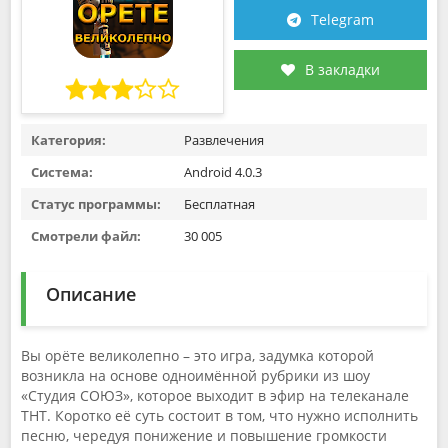
Telegram
В закладки
Категория:
Развлечения
Система:
Android 4.0.3
Статус программы:
Бесплатная
Смотрели файл:
30 005
Описание
Вы орёте великолепно – это игра, задумка которой
возникла на основе одноимённой рубрики из шоу
«Студия СОЮЗ», которое выходит в эфир на телеканале
ТНТ. Коротко её суть состоит в том, что нужно исполнить
песню, чередуя понижение и повышение громкости