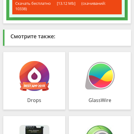
Скачать бесплатно
[13.12 Mb]
(cкачиваний:
10338)
Смотрите также:
Drops
GlassWire