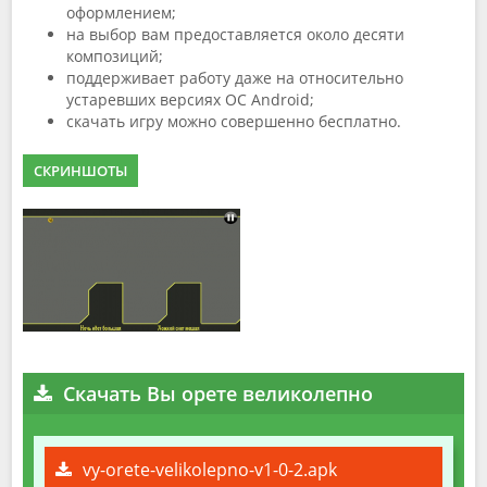
оформлением;
на выбор вам предоставляется около десяти
композиций;
поддерживает работу даже на относительно
устаревших версиях OC Android;
скачать игру можно совершенно бесплатно.
СКРИНШОТЫ
Скачать Вы орете великолепно
vy-orete-velikolepno-v1-0-2.apk