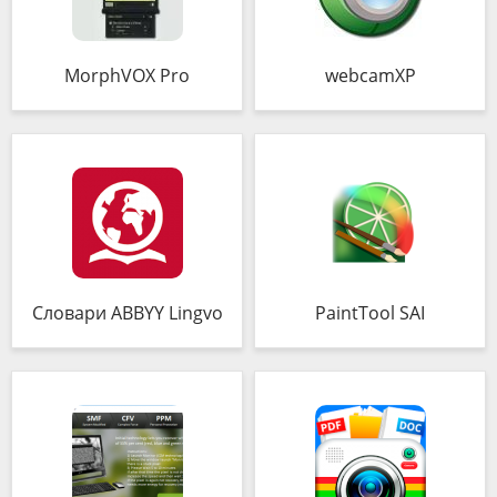
MorphVOX Pro
webcamXP
Словари ABBYY Lingvo
PaintTool SAI