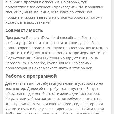
она более простая в освоении. Во-вторых, тут
присутствует возможность производить PAC прошивку
своими руками. Конечно, установка собственной
прошивки может вывести из строя устройство, потому
нужно быть аккуратными.
Совместимость
Программа ResearchDownload способна работать с
любым устройством, которое функционирует на базе
процессоров Spreadtrum. Такие процессоры легко можно
встретить в бюджетных телефонах. К примеру, почти все
бюджетные линейки FLY функционируют именно на
Spreadtrum. Но всё же, компания MTK со своими
процессорами начала захватывать и этот рынок.
Работа с программой
Для начала вам потребуется установить устройство на
компьютер. Далее её потребуется запустить. Запуск
обязательно должен быть от имени администратора.
Когда утилита была запущена, потребуется нажать на
кнопку поиска ROM. Эта кнопка имеет вид шестеренки.
Укажите путь к файлу с расширением PAC. Найти такой
файл можно в сети. Советуем работать только с теми