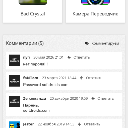
Bad Crystal
Камера Переводчик
Комментарии (5)
Комментируем
пуп
30 мая 2026 21:01
Ответить
нет пароля!!!
faNTom
23 марта 2021 18:44
Ответить
Password:softdroids.com
Ze команда
20 декабря 2020 19:59
Ответить
Парень
,
softdroids.com
Jester
22 ноября 2019 14:53
Ответить