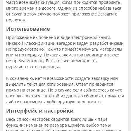
Часто возникает ситуация, когда приходится проводить
много времени в дороге. Одним из способов избавиться
от скуки в этом случае поможет приложение Загадки с
подвохом.
Использование
Приложение выполнено в виде электронной книги.
Никакой классификации загадок и задач разработчиками
не предусмотрено. Так что придётся изучать материалы
книги по порядку. Никаких элементов навигации также
не предусмотрено. Есть только возможность
перелистывать страницы.
К сожалению, нет и возможности создать закладку или
выделить текст для копирования. Ответ приводится
прямо на странице. Но в случае если собираетесь как-то
воспользоваться загадкой из данного сборника, придётся
либо их запомнить, либо вручную переписать.
Интерфейс и настройки
Весь список настроек сводится всего лишь к паре
функций: изменение размера шрифта, выбор темы
(дневная или ночная) и отключение перехода гаджета в