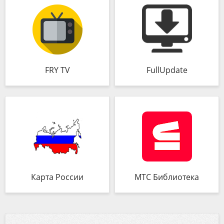
FRY TV
FullUpdate
Карта России
МТС Библиотека