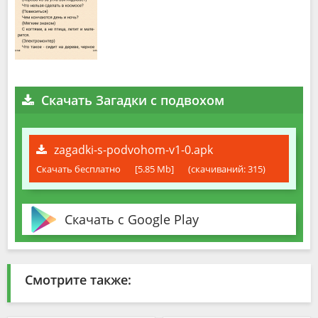
Скачать Загадки с подвохом
zagadki-s-podvohom-v1-0.apk
Скачать бесплатно
[5.85 Mb]
(cкачиваний: 315)
Скачать с Google Play
Смотрите также: