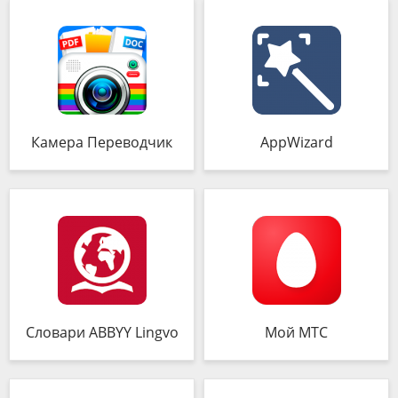
Камера Переводчик
AppWizard
Словари ABBYY Lingvo
Мой МТС