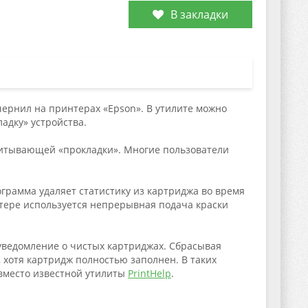
В закладки
чернил на принтерах «Epson». В утилите можно
адку» устройства.
итывающей «прокладки». Многие пользователи
грамма удаляет статистику из картриджа во время
нтере используется непрерывная подача краски
уведомление о чистых картриджах. Сбрасывая
хотя картридж полностью заполнен. В таких
 вместо известной утилиты
PrintHelp
.