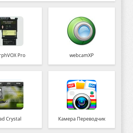
rphVOX Pro
webcamXP
ad Crystal
Камера Переводчик