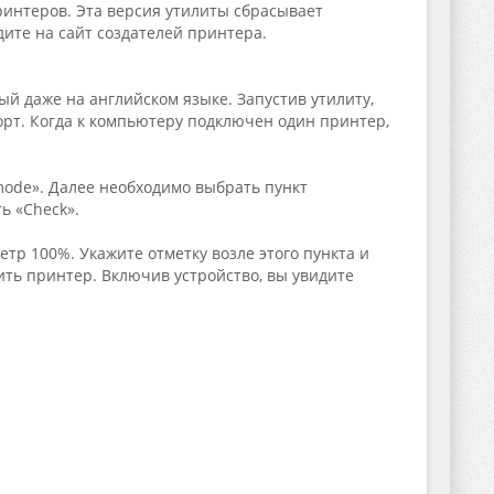
ринтеров. Эта версия утилиты сбрасывает
йдите на сайт создателей принтера.
й даже на английском языке. Запустив утилиту,
орт. Когда к компьютеру подключен один принтер,
 mode». Далее необходимо выбрать пункт
ь «Check».
етр 100%. Укажите отметку возле этого пункта и
чить принтер. Включив устройство, вы увидите