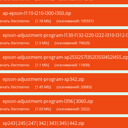
ap-epson-l110-l210-l300-l350.zip
ачать бесплатно
[1.18 Mb]
(cкачиваний: 105551)
epson-adjustment-program-l130-l132-l220-l222-l310-l312-l3
ачать бесплатно
[1.5 Mb]
(cкачиваний: 79029)
epson-adjustment-program-xp255l257l352l355l452l455.zi
ачать бесплатно
[1.1 Mb]
(cкачиваний: 11609)
epson-adjustment-program-xp342.zip
ачать бесплатно
[1.45 Mb]
(cкачиваний: 20083)
epson-adjustment-program-l396|3060.zip
ачать бесплатно
[1.03 Mb]
(cкачиваний: 3322)
xp243|245|247|342|343|345|442.zip