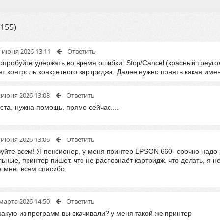
155)
8 июня 2026 13:11
Ответить
попробуйте удержать во время ошибки: Stop/Cancel (красный треуг
т контроль конкретного картриджа. Далее нужно понять какая имен
 июня 2026 13:08
Ответить
ста, нужна помощь, прямо сейчас....
 июня 2026 13:06
Ответить
вуйте всем! Я пенсионер, у меня принтер EPSON 660- срочно надо 
ьные, принтер пишет. что не распознаёт картридж. что делать, я н
е мне. всем спасибо.
марта 2026 14:50
Ответить
,какую из программ вы скачивали? у меня такой же принтер