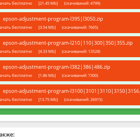
ачать бесплатно
[21.45 Mb]
(cкачиваний: 4799)
epson-adjustment-program-l395|l3050.zip
ачать бесплатно
[3.54 Mb]
(cкачиваний: 7665)
epson-adjustment-program-l210|110|300|350|355.zip
ачать бесплатно
[4.33 Mb]
(cкачиваний: 13528)
epson-adjustment-program-l382|386|486.zip
ачать бесплатно
[1.86 Mb]
(cкачиваний: 7300)
epson-adjustment-program-l3100|3101|3110|3150|3156.
ачать бесплатно
[13.75 Mb]
(cкачиваний: 26915)
акже: