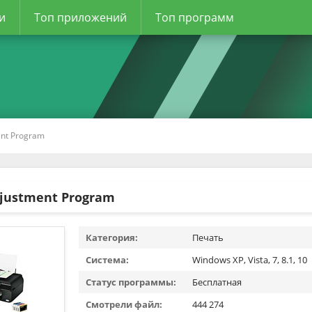
и
Топ приложений
Топ программ
ent Program
djustment Program
Категория:
Печать
Система:
Windows XP, Vista, 7, 8.1, 10
Статус программы:
Бесплатная
Смотрели файл:
444 274