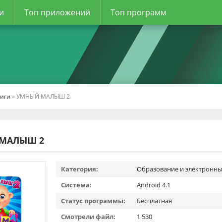
и
Топ приложений
Топ программ
ниги
» УМНЫЙ МАЛЫШ 2
МАЛЫШ 2
Категория:
Образование и электронны
Система:
Android 4.1
Статус программы:
Бесплатная
Смотрели файл:
1 530