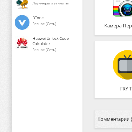
Лаунчеры и утилиты
ВТопе
Разное (Сеть)
Камера Пер
Huawei Unlock Code
Calculator
Разное (Сеть)
FRY 
Комментарии (