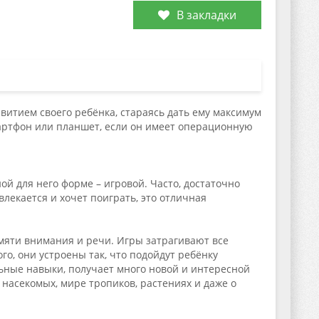
В закладки
итием своего ребёнка, стараясь дать ему максимум
артфон или планшет, если он имеет операционную
 для него форме – игровой. Часто, достаточно
твлекается и хочет поиграть, это отличная
амяти внимания и речи. Игры затрагивают все
о, они устроены так, что подойдут ребёнку
льные навыки, получает много новой и интересной
 насекомых, мире тропиков, растениях и даже о