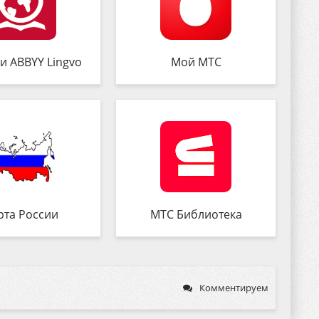
и ABBYY Lingvo
Мой МТС
рта России
МТС Библиотека
Комментируем