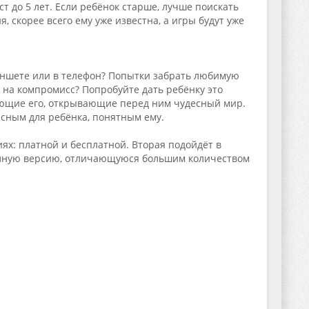
 до 5 лет. Если ребёнок старше, лучше поискать
 скорее всего ему уже известна, а игры будут уже
ланшете или в телефон? Попытки забрать любимую
 на компромисс? Попробуйте дать ребёнку это
ающие его, открывающие перед ним чудесный мир.
сным для ребёнка, понятным ему.
х: платной и бесплатной. Вторая подойдёт в
полную версию, отличающуюся большим количеством