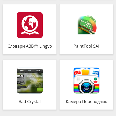
Словари ABBYY Lingvo
PaintTool SAI
Bad Crystal
Камера Переводчик