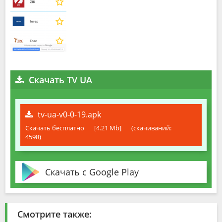
Скачать TV UA
tv-ua-v0-0-19.apk
Скачать бесплатно
[4.21 Mb]
(cкачиваний:
4598)
Скачать с Google Play
Смотрите также: