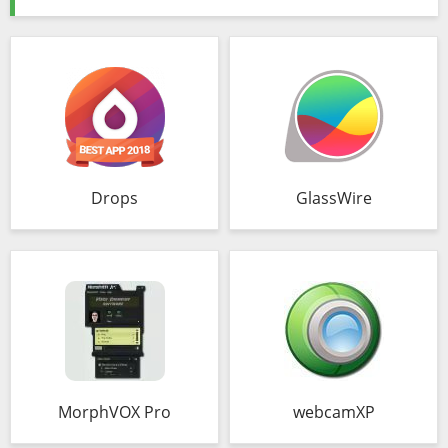
Drops
GlassWire
MorphVOX Pro
webcamXP