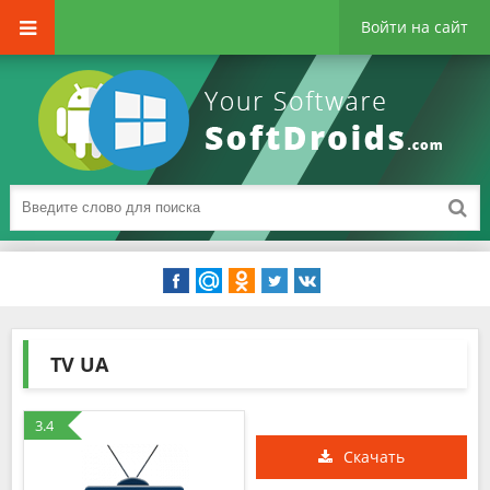
Войти на сайт
TV UA
3.4
Скачать