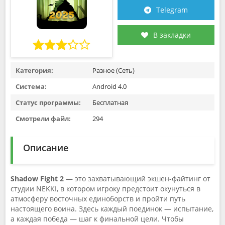
Telegram
В закладки
Категория:
Разное (Сеть)
Система:
Android 4.0
Статус программы:
Бесплатная
Смотрели файл:
294
Описание
Shadow Fight 2
— это захватывающий экшен-файтинг от
студии NEKKI, в котором игроку предстоит окунуться в
атмосферу восточных единоборств и пройти путь
настоящего воина. Здесь каждый поединок — испытание,
а каждая победа — шаг к финальной цели. Чтобы