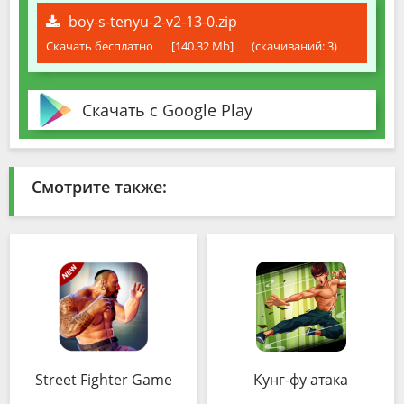
boy-s-tenyu-2-v2-13-0.zip
Скачать бесплатно
[140.32 Mb]
(cкачиваний: 3)
Скачать с Google Play
Смотрите также:
Street Fighter Game
Кунг-фу атака