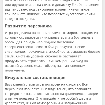
или оружия влияет на стиль и динамику боя. Управление
адаптировано под сенсорные экраны: интуитивное,
точное и отзывчивое, что позволяет чувствовать ритм
каждого поединка.
Развитие персонажа
Игра разделена на шесть различных миров, в каждом из
которых скрываются уникальные враги и брутальные
боссы. Для победы необходимо постоянно
совершенствовать своего бойца: покупать новое
снаряжение, прокачивать способности, осваивать боевые
стили. Система уровней сложности заставляет
продумывать стратегию. Слишком ранний вход на
высокий уровень может обернуться мгновенным
поражением.
Визуальная составляющая
Визуальный стиль игры построен на силуэтах. Все
персонажи изображены в виде теней, что позволяет
сосредоточиться исключительно на движениях, реакции
и ритме поединка. Это придаёт игре особый шарм и
делает каждый бой атмосферным и напряжённым.