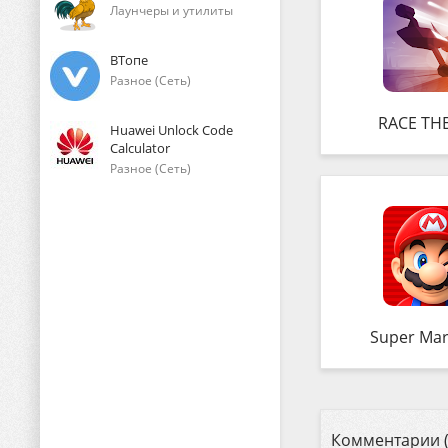
Лаунчеры и утилиты
ВТопе
Разное (Сеть)
RACE TH
Huawei Unlock Code
Calculator
Разное (Сеть)
Super Mar
Комментарии (