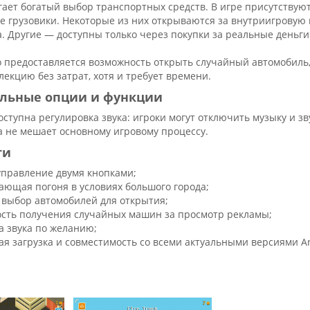
агает богатый выбор транспортных средств. В игре присутству
е грузовики. Некоторые из них открываются за внутриигровую 
. Другие — доступны только через покупки за реальные деньги
 предоставляется возможность открыть случайный автомобиль,
екцию без затрат, хотя и требует времени.
льные опции и функции
оступна регулировка звука: игроки могут отключить музыку и з
а не мешает основному игровому процессу.
ти
управление двумя кнопками;
ающая погоня в условиях большого города;
выбор автомобилей для открытия;
сть получения случайных машин за просмотр рекламы;
а звука по желанию;
ая загрузка и совместимость со всеми актуальными версиями An