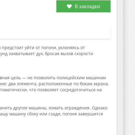
В закладки
предстоит уйти от погони, уклоняясь от
унд захватывает дух, бросая вызов скорости
авная цель — не позволить полицейским машинам
ние: два элемента, расположенные по бокам экрана,
томатически, что позволяет сосредоточиться на
ранить другие машины, ломать ограждения. Однако
ашу машину сбоку или сзади, погоня завершится