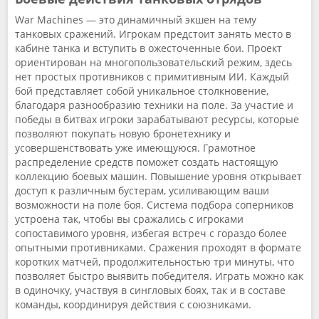
War Machines — это динамичный экшен на тему
танковых сражений. Игрокам предстоит занять место в
кабине танка и вступить в ожесточенные бои. Проект
ориентирован на многопользовательский режим, здесь
нет простых противников с примитивным ИИ. Каждый
бой представляет собой уникальное столкновение,
благодаря разнообразию техники на поле. За участие и
победы в битвах игроки зарабатывают ресурсы, которые
позволяют покупать новую бронетехнику и
усовершенствовать уже имеющуюся. Грамотное
распределение средств поможет создать настоящую
коллекцию боевых машин. Повышение уровня открывает
доступ к различным бустерам, усиливающим ваши
возможности на поле боя. Система подбора соперников
устроена так, чтобы вы сражались с игроками
сопоставимого уровня, избегая встреч с гораздо более
опытными противниками. Сражения проходят в формате
коротких матчей, продолжительностью три минуты, что
позволяет быстро выявить победителя. Играть можно как
в одиночку, участвуя в сингловых боях, так и в составе
команды, координируя действия с союзниками.