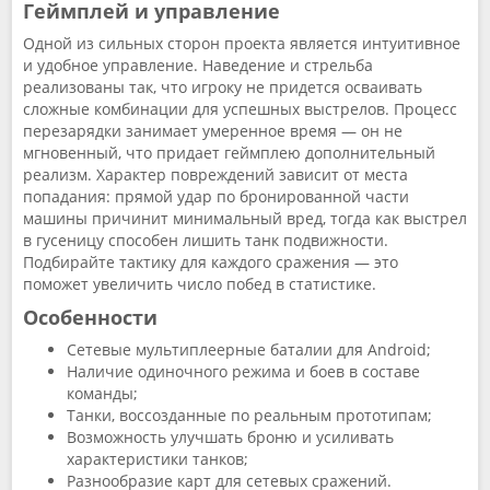
Геймплей и управление
Одной из сильных сторон проекта является интуитивное
и удобное управление. Наведение и стрельба
реализованы так, что игроку не придется осваивать
сложные комбинации для успешных выстрелов. Процесс
перезарядки занимает умеренное время — он не
мгновенный, что придает геймплею дополнительный
реализм. Характер повреждений зависит от места
попадания: прямой удар по бронированной части
машины причинит минимальный вред, тогда как выстрел
в гусеницу способен лишить танк подвижности.
Подбирайте тактику для каждого сражения — это
поможет увеличить число побед в статистике.
Особенности
Сетевые мультиплеерные баталии для Android;
Наличие одиночного режима и боев в составе
команды;
Танки, воссозданные по реальным прототипам;
Возможность улучшать броню и усиливать
характеристики танков;
Разнообразие карт для сетевых сражений.