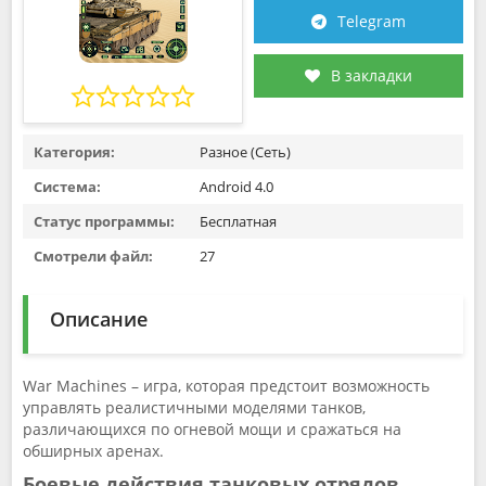
Telegram
В закладки
Категория:
Разное (Сеть)
Система:
Android 4.0
Статус программы:
Бесплатная
Смотрели файл:
27
Описание
War Machines – игра, которая предстоит возможность
управлять реалистичными моделями танков,
различающихся по огневой мощи и сражаться на
обширных аренах.
Боевые действия танковых отрядов