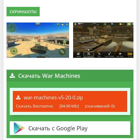
СКРИНШОТЫ
Скачать War Machines
war-machines-v5-20-0.zip
Скачать бесплатно
[94.99 Mb]
(cкачиваний: 0)
Скачать с Google Play