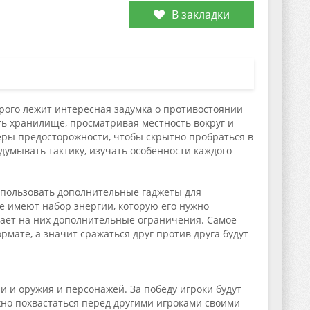
В закладки
рого лежит интересная задумка о противостоянии
ь хранилище, просматривая местность вокруг и
еры предосторожности, чтобы скрытно пробраться в
думывать тактику, изучать особенности каждого
спользовать дополнительные гаджеты для
е имеют набор энергии, которую его нужно
вает на них дополнительные ограничения. Самое
мате, а значит сражаться друг против друга будут
 и оружия и персонажей. За победу игроки будут
но похвастаться перед другими игроками своими