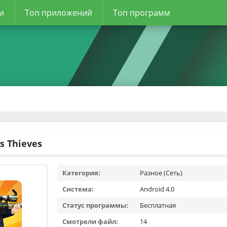
и
Топ приложений
Топ программ
vs Thieves
Категория:
Разное (Сеть)
Система:
Android 4.0
Статус программы:
Бесплатная
Смотрели файл:
14