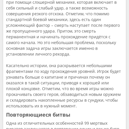
при помощи слэшерной механике, которая включает в
себя сильный и слабый удар, а также возможность
совершения резкого отскока. Отметим, что помимо
стандартной боевой механики, здесь есть один
усложняющий фактор – смерть наступает после первого
же пропущенного удара. Притом, это смерть
перманентная и начинать прохождение придётся с
самого начала. Но это небольшая проблема, поскольку
основная задача игры заключается именно в
установлении личного рекорда.
Касательно истории, она раскрывается небольшими
фрагментами по ходу прохождения уровней. Игрок будет
узнавать больше о капитане и причинах почему он
оказался в такой ситуации, приводя к хорошей или
плохой концовке. Отметим, что во время игры можно
прокачивать своего героя, обзаводиться новым оружием
и складировать накопленные ресурсы в сундуки, чтобы
использовать их в нужный момент.
Повторяющиеся битвы
Одна из отличительных особенностей 99 мертвых
пиратов заключается в повторении одних и тех же битв,