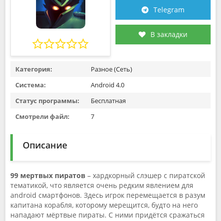
Telegram
В закладки
Категория:
Разное (Сеть)
Система:
Android 4.0
Статус программы:
Бесплатная
Смотрели файл:
7
Описание
99 мертвых пиратов
– хардкорный слэшер с пиратской
тематикой, что является очень редким явлением для
android смартфонов. Здесь игрок перемещается в разум
капитана корабля, которому мерещится, будто на него
нападают мёртвые пираты. С ними придётся сражаться