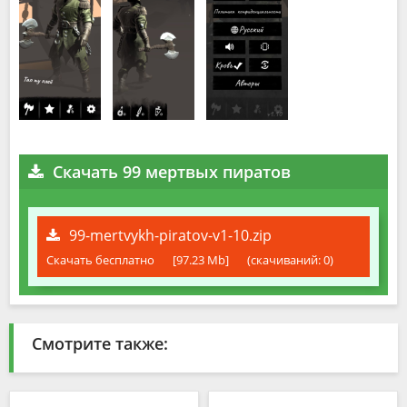
Скачать 99 мертвых пиратов
99-mertvykh-piratov-v1-10.zip
Скачать бесплатно
[97.23 Mb]
(cкачиваний: 0)
Смотрите также: