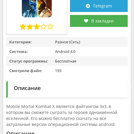
Telegram
В закладки
Категория:
Разное (Сеть)
Система:
Android 4.0
Статус программы:
Бесплатная
Смотрели файл:
193
Описание
Mobile Mortal Kombat X является файтингом 3x3, в
котором вы сможете сыграть за героев одноимённой
вселенной. Его можно бесплатно скачать на все
актуальные версии операционной системы android.
Описание