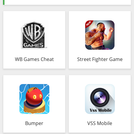
WB Games Сheat
Street Fighter Game
Bumper
VSS Mobile