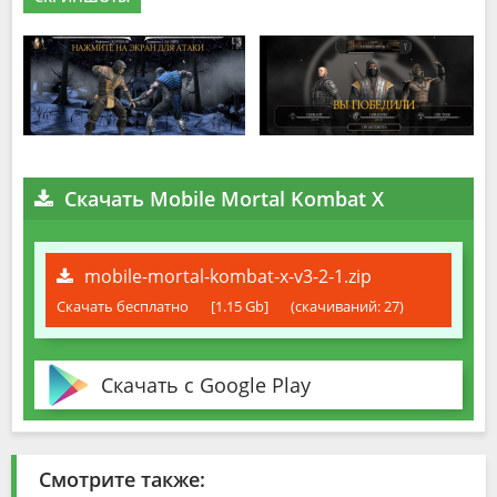
Скачать Mobile Mortal Kombat X
mobile-mortal-kombat-x-v3-2-1.zip
Скачать бесплатно
[1.15 Gb]
(cкачиваний: 27)
Скачать с Google Play
Смотрите также: