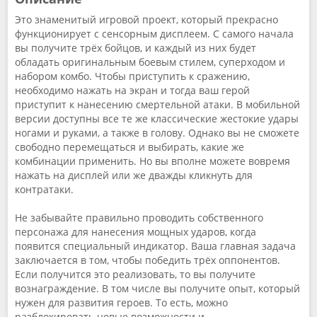
Это знаменитый игровой проект, который прекрасно
функционирует с сенсорным дисплеем. С самого начала
вы получите трёх бойцов, и каждый из них будет
обладать оригинальным боевым стилем, суперходом и
набором комбо. Чтобы приступить к сражению,
необходимо нажать на экран и тогда ваш герой
приступит к нанесению смертельной атаки. В мобильной
версии доступны все те же классические жестокие удары
ногами и руками, а также в голову. Однако вы не сможете
свободно перемещаться и выбирать, какие же
комбинации применить. Но вы вполне можете вовремя
нажать на дисплей или же дважды кликнуть для
контратаки.
Не забывайте правильно проводить собственного
персонажа для нанесения мощных ударов, когда
появится специальный индикатор. Ваша главная задача
заключается в том, чтобы победить трёх оппонентов.
Если получится это реализовать, то вы получите
вознаграждение. В том числе вы получите опыт, который
нужен для развития героев. То есть, можно
разблокировать новые возможности и