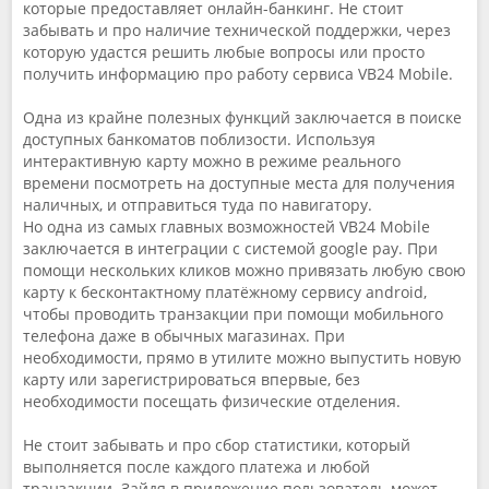
которые предоставляет онлайн-банкинг. Не стоит
забывать и про наличие технической поддержки, через
которую удастся решить любые вопросы или просто
получить информацию про работу сервиса VB24 Mobile.
Одна из крайне полезных функций заключается в поиске
доступных банкоматов поблизости. Используя
интерактивную карту можно в режиме реального
времени посмотреть на доступные места для получения
наличных, и отправиться туда по навигатору.
Но одна из самых главных возможностей VB24 Mobile
заключается в интеграции с системой google pay. При
помощи нескольких кликов можно привязать любую свою
карту к бесконтактному платёжному сервису android,
чтобы проводить транзакции при помощи мобильного
телефона даже в обычных магазинах. При
необходимости, прямо в утилите можно выпустить новую
карту или зарегистрироваться впервые, без
необходимости посещать физические отделения.
Не стоит забывать и про сбор статистики, который
выполняется после каждого платежа и любой
транзакции. Зайдя в приложение пользователь может