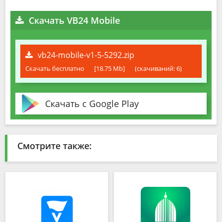
Скачать VB24 Mobile
vb24-mobile-v1-5-5292.zip
Скачать бесплатно
[18.75 Mb]
(cкачиваний: 6)
Скачать с Google Play
Смотрите также: