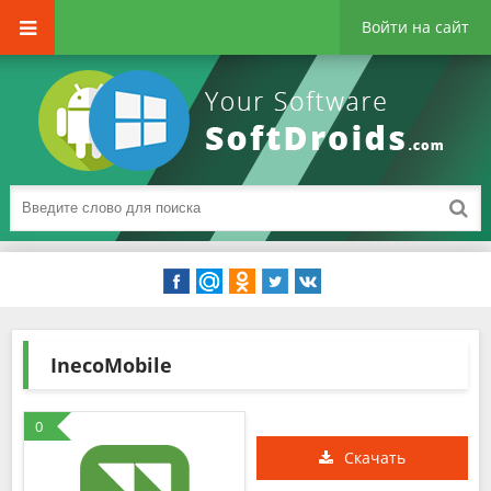
Войти на сайт
InecoMobile
0
Скачать