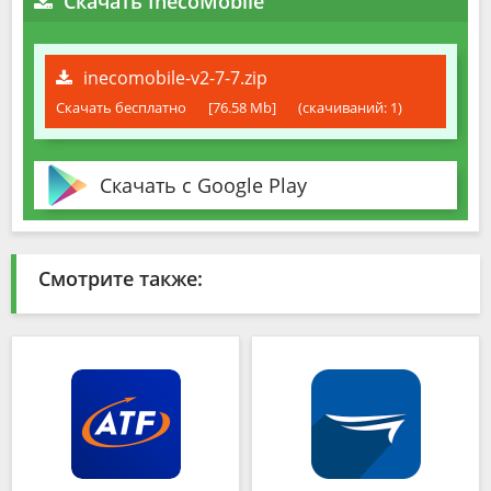
Скачать InecoMobile
inecomobile-v2-7-7.zip
Скачать бесплатно
[76.58 Mb]
(cкачиваний: 1)
Скачать с Google Play
Смотрите также: