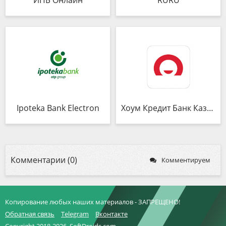
ИПБ Онлайн
RURU
Ipoteka Bank Electron
Хоум Кредит Банк Казахстан
Комментарии (0)
Комментируем
Копирование любых наших материалов - ЗАПРЕЩЕНО!
Обратная связь
Telegram
Вконтакте