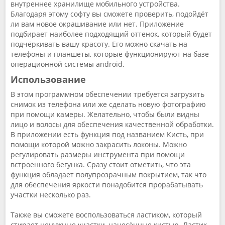
внутреннее хранилище мобильного устройства.
Благодаря этому софту вы сможете проверить, подойдёт
ли вам новое окрашивание или нет. Приложение
подбирает наиболее подходящий оттенок, который будет
подчёркивать вашу красоту. Его можно скачать на
телефоны и планшеты, которые функционируют на базе
операционной системы android.
Использование
В этом программном обеспечении требуется загрузить
снимок из телефона или же сделать новую фотографию
при помощи камеры. Желательно, чтобы были видны
лицо и волосы для обеспечения качественной обработки.
В приложении есть функция под названием Кисть, при
помощи которой можно закрасить локоны. Можно
регулировать размеры инструмента при помощи
встроенного бегунка. Сразу стоит отметить, что эта
функция обладает полупрозрачным покрытием, так что
для обеспечения яркости понадобится прорабатывать
участки несколько раз.
Также вы сможете воспользоваться ластиком, который
стирает ненужные участки, нанесённые кистью. Ластик