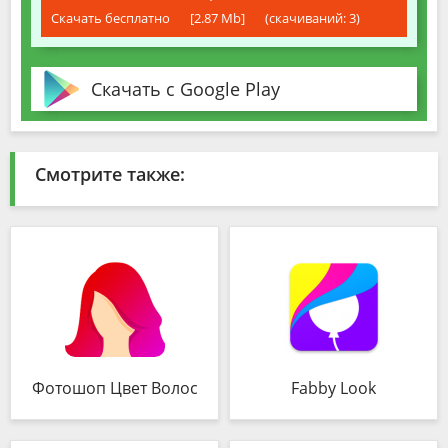
Скачать бесплатно
[2.87 Mb]
(cкачиваний: 3)
Скачать с Google Play
Смотрите также:
Фотошоп Цвет Волос
Fabby Look