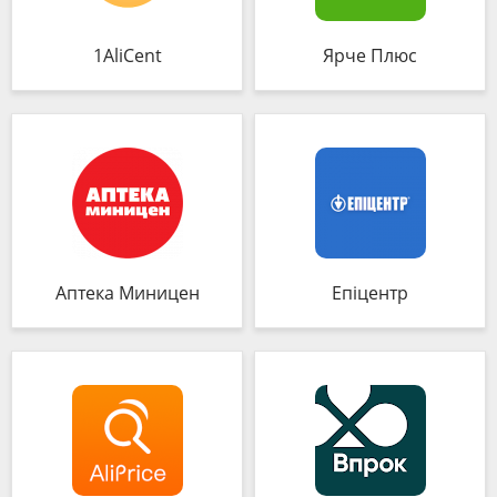
1AliCent
Ярче Плюс
Аптека Миницен
Епіцентр