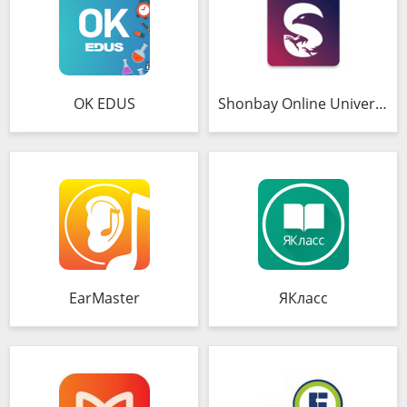
OK EDUS
Shonbay Online University
EarMaster
ЯКласс