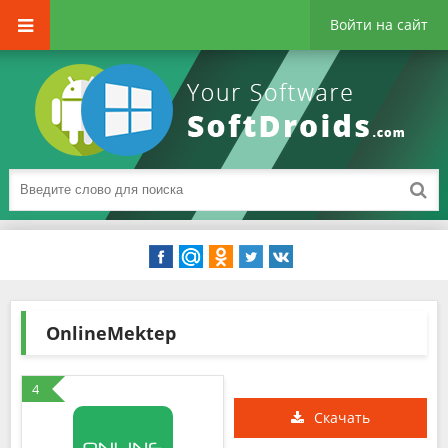
Войти на сайт
OnlineMektep
4
Скачать