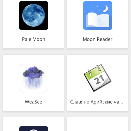
Pale Moon
Moon Reader
WeaSce
Славяно Арийские часы