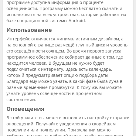
программе доступна информация о проценте
освещённости. Программу можно бесплатно скачать и
использовать на всех устройствах, которые работают на
базе операционной системы Аndroid.
Использование
Интерфейс отличается минималистичным дизайном, а
на основной странице размещён лунный диск и уровень
его освещённости солнцем. Во время первого запуска
программное обеспечение собирает данные о том, где
находится человек. В будущем не нужно будет
подключаться к интернету. Здесь есть календарь,
который предусматривает опцию подбора даты.
Благодаря ему можно узнать, в какой фазе была луна в
разные временные промежутки. К тому же, вы можете
узнать уровень освещённости в процентном
соотношении.
Оповещения
В этой утилите вы можете выполнить настройку отправки
оповещений. Получайте уведомления о скорейшем
новолунии или полнолунии. При желании можно
добавить виджет на рабочий экран, чтобы отслеживать