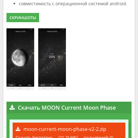
совместимость с операционной системой android.
СКРИНШОТЫ
Скачать MOON Current Moon Phase
moon-current-moon-phase-v2-2.zip
Скачать бесплатно
[21.25 Mb]
(cкачиваний: 0)