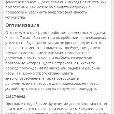
фоновые процессы, даже если они исходят от системных
приложений. Так можно уменьшить нагрузку на
процессор и увеличить энергоэффективность
устройства.
Оптимизация
Отметим, что программа работает совместно с модулем
Xposed. Таким образом, при воздействии на необходимые
утилиты не будет меняться их цифровая подпись, что
позволяет изменить параметры пробуждения даже в
случае с системными утилитами. Пользователю
достаточно зайти в меню и выбрать конкретную
программу, которая будет настраиваться. Укажите
период пробуждения приложений, задав им рабочие
часы. Так можно строго ограничивать
энергопотребление, а также освобождать
дополнительные ресурсы для процессора, не позволяя
устройству тратить заряд на ненужные процедуры.
Система
Программ с подобными функциями достаточно много, но
они отличаются не слишком высокой стабильностью в
работе. Если же говорить про Amplify, то данное решение