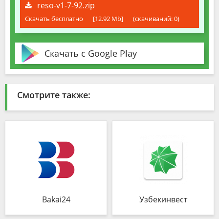
reso-v1-7-92.zip
Скачать бесплатно
[12.92 Mb]
(cкачиваний: 0)
Скачать с Google Play
Смотрите также:
Bakai24
Узбекинвест