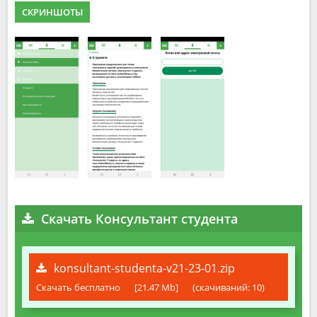
СКРИНШОТЫ
Скачать Консультант студента
konsultant-studenta-v21-23-01.zip
Скачать бесплатно
[21.47 Mb]
(cкачиваний: 10)