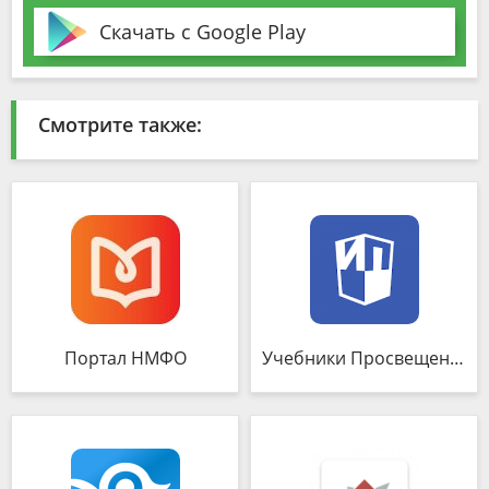
Скачать с Google Play
Смотрите также:
Портал НМФО
Учебники Просвещение