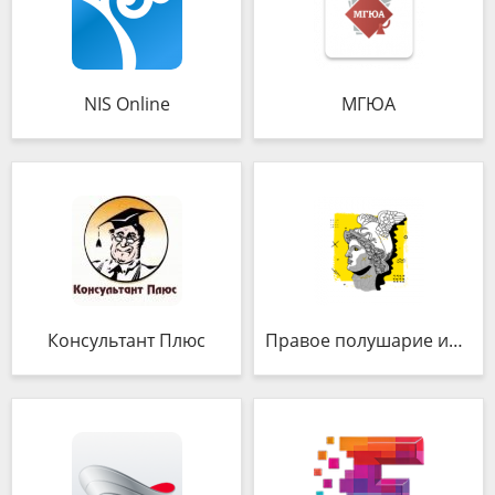
NIS Online
МГЮА
Консультант Плюс
Правое полушарие интроверта