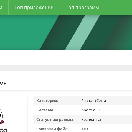
и
Топ приложений
Топ программ
IVE
Категория:
Разное (Сеть)
Система:
Android 5.0
Статус программы:
Бесплатная
Смотрели файл:
110