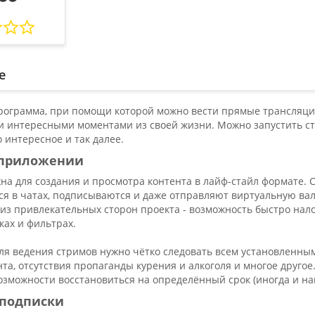
е
рограмма, при помощи которой можно вести прямые трансляции
и интересными моментами из своей жизни. Можно запустить ст
о интересное и так далее.
в приложении
на для создания и просмотра контента в лайф-стайл формате. 
я в чатах, подписываются и даже отправляют виртуальную вал
из привлекательных сторон проекта - возможность быстро нал
ках и фильтрах.
ля ведения стримов нужно чётко следовать всем установленным
та, отсутствия пропаганды курения и алкоголя и многое друго
озможности восстановиться на определённый срок (иногда и нав
 подписки