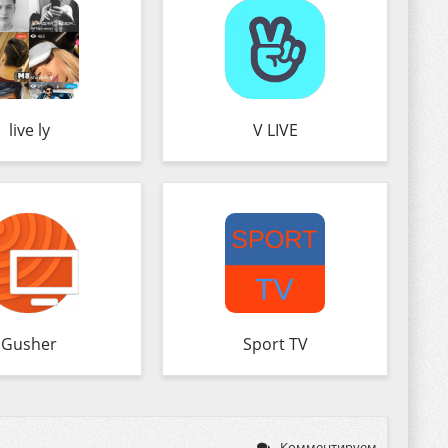
live ly
V LIVE
Gusher
Sport TV
Комментируем