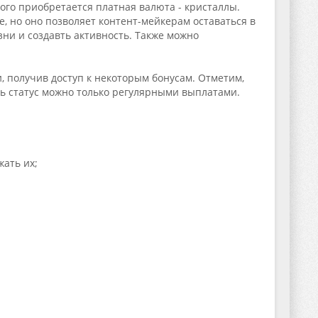
ого приобретается платная валюта - кристаллы.
, но оно позволяет контент-мейкерам оставаться в
ни и создавть активность. Также можно
и, получив доступ к некоторым бонусам. Отметим,
ть статус можно только регулярными выплатами.
ать их;