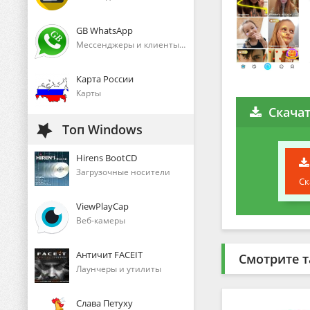
GB WhatsApp
Мессенджеры и клиенты голосового общения
Карта России
Карты
Скачат
Топ Windows
Hirens BootCD
Загрузочные носители
Ск
ViewPlayCap
Веб-камеры
Античит FACEIT
Смотрите т
Лаунчеры и утилиты
Слава Петуху