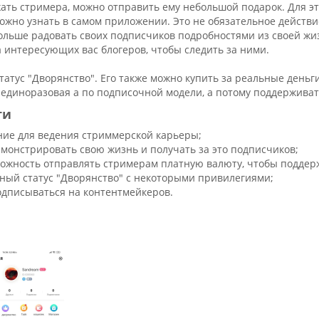
ть стримера, можно отправить ему небольшой подарок. Для эт
ожно узнать в самом приложении. Это не обязательное действие
ольше радовать своих подписчиков подробностями из своей жиз
 интересующих вас блогеров, чтобы следить за ними.
татус "Дворянство". Его также можно купить за реальные деньг
 единоразовая а по подписочной модели, а потому поддержива
ти
ие для ведения стриммерской карьеры;
монстрировать свою жизнь и получать за это подписчиков;
можность отправлять стримерам платную валюту, чтобы поддерж
тный статус "Дворянство" с некоторыми привилегиями;
дписываться на контентмейкеров.