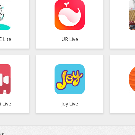
 Lite
UR Live
 Live
Joy Live
0)