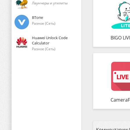
Лаунчеры и утилиты
ВТопе
Разное (Сеть)
BIGO LIVE
Huawei Unlock Code
Calculator
Разное (Сеть)
CameraFi
Комментарии (