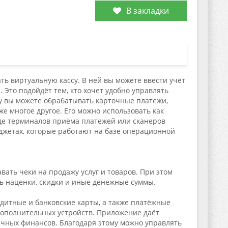
В закладки
ть виртуальную кассу. В ней вы можете ввести учёт
Это подойдёт тем, кто хочет удобно управлять
у вы можете обрабатывать карточные платежи,
кже многое другое. Его можно использовать как
иде терминалов приёма платежей или сканеров
аджетах, которые работают на базе операционной
ать чеки на продажу услуг и товаров. При этом
ть наценки, скидки и иные денежные суммы.
дитные и банковские карты, а также платёжные
дополнительных устройств. Приложение даёт
ичных финансов. Благодаря этому можно управлять