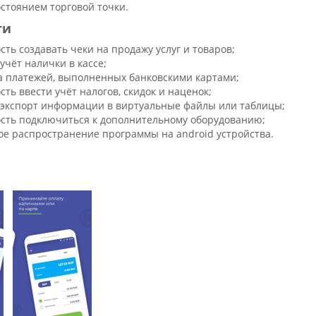
стоянием торговой точки.
ти
ть создавать чеки на продажу услуг и товаров;
учёт налички в кассе;
а платежей, выполненных банковскими картами;
ть ввести учёт налогов, скидок и наценок;
 экспорт информации в виртуальные файлы или таблицы;
сть подключиться к дополнительному оборудованию;
ое распространение программы на android устройства.