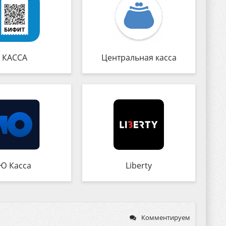
КАССА
Центральная касса
Ю Касса
Liberty
Комментируем