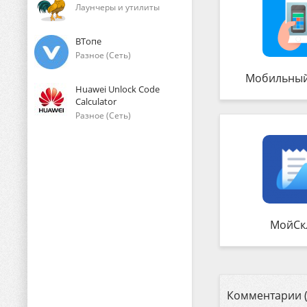
Лаунчеры и утилиты
ВТопе
Разное (Сеть)
Мобильный
Huawei Unlock Code
Calculator
Разное (Сеть)
МойСк
Комментарии (