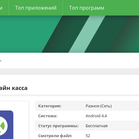
и
Топ приложений
Топ программ
а
айн касса
Категория:
Разное (Сеть)
Система:
Android 4.4
Статус программы:
Бесплатная
Смотрели файл:
52