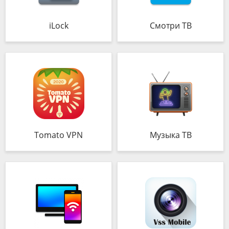
iLock
Смотри ТВ
Tomato VPN
Музыка ТВ