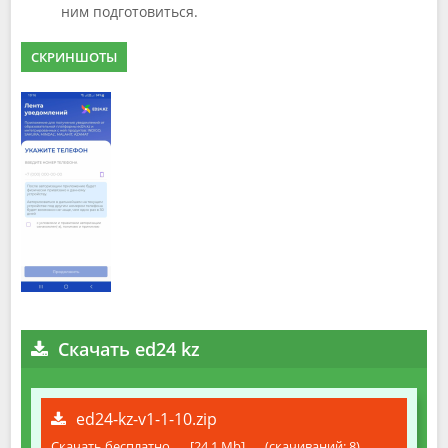
ним подготовиться.
СКРИНШОТЫ
Скачать ed24 kz
ed24-kz-v1-1-10.zip
Скачать бесплатно
[24.1 Mb]
(cкачиваний: 8)