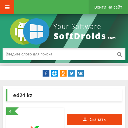
Войти на сайт
ed24 kz
4
Скачать