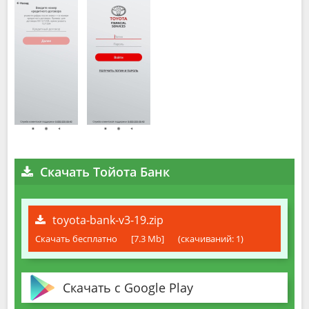
Скачать Тойота Банк
toyota-bank-v3-19.zip
Скачать бесплатно
[7.3 Mb]
(cкачиваний: 1)
Скачать с Google Play