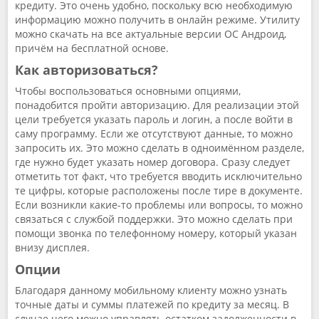
кредиту. Это очень удобно, поскольку всю необходимую
информацию можно получить в онлайн режиме. Утилиту
можно скачать на все актуальные версии ОС Андроид,
причём на бесплатной основе.
Как авторизоваться?
Чтобы воспользоваться основными опциями,
понадобится пройти авторизацию. Для реализации этой
цели требуется указать пароль и логин, а после войти в
саму программу. Если же отсутствуют данные, то можно
запросить их. Это можно сделать в одноимённом разделе,
где нужно будет указать номер договора. Сразу следует
отметить тот факт, что требуется вводить исключительно
те цифры, которые расположены после тире в документе.
Если возникли какие-то проблемы или вопросы, то можно
связаться с службой поддержки. Это можно сделать при
помощи звонка по телефонному номеру, который указан
внизу дисплея.
Опции
Благодаря данному мобильному клиенту можно узнать
точные даты и суммы платежей по кредиту за месяц. В
случае чего можно управлять остатком задолженности в