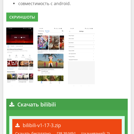
совместимость с android.
СКРИНШОТЫ
Скачать bilibili
bilibili-v1-17-3.zip
Скачать бесплатно
[38.39 Mb]
(cкачиваний: 2)