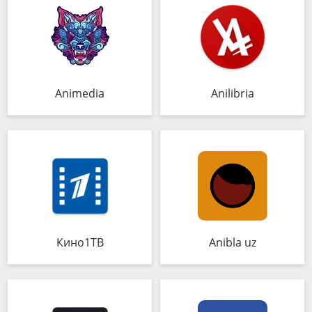
Animedia
Anilibria
Кино1ТВ
Anibla uz