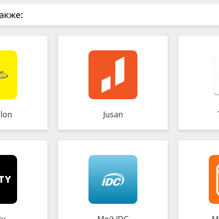
акже:
lon
Jusan