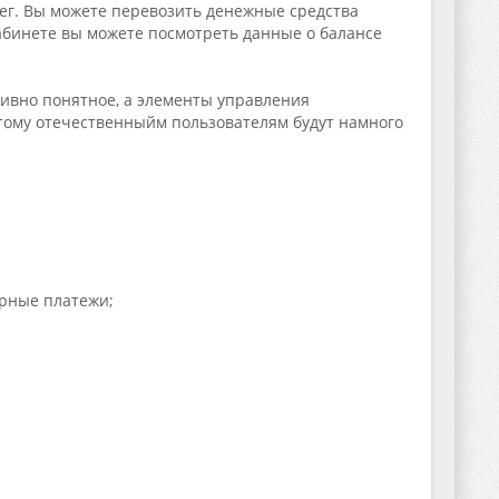
нег. Вы можете перевозить денежные средства
абинете вы можете посмотреть данные о балансе
тивно понятное, а элементы управления
этому отечественныйм пользователям будут намного
ярные платежи;