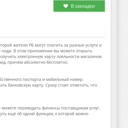
В закладки
орой жители РБ могут платить за разные услуги и
-кода. В этом приложении вы можете открыть
получить электронную карту лояльности магазинов.
оид, причём абсолютно бесплатно.
бственного паспорта и мобильный номер.
ть банковскую карту. Сразу стоит отметить, что
вы можете переводить финансы поставщикам услуг,
уть ещё об одной функции, к которой можно