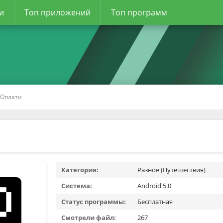
и
Топ приложений
Топ программ
 Оплати
Категория:
Разное (Путешествия)
Система:
Android 5.0
Статус программы:
Бесплатная
Смотрели файл:
267