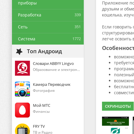
приборы
Приложение поз
друзьям и обм
Разработка
339
кошелька, изуч
Сеть
351
Если говорить 
структурирован
Система
1772
легче освоить
Особеннос
Топ Андроид
возможно
требуетс
Словари ABBYY Lingvo
программ
Образование и электронные книги
полезный
возможно
Камера Переводчик
бесплатн
Фотография
совмести
Мой МТС
СКРИНШОТЫ
Финансы
FRY TV
ТВ и Радио