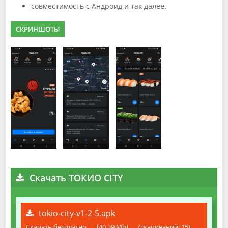
совместимость с Андроид и так далее.
СКРИНШОТЫ
Скачать ТОКИО CITY
tokio-city-v1-2-5.apk
Скачать бесплатно
[40.39 Mb]
(cкачиваний: 15)