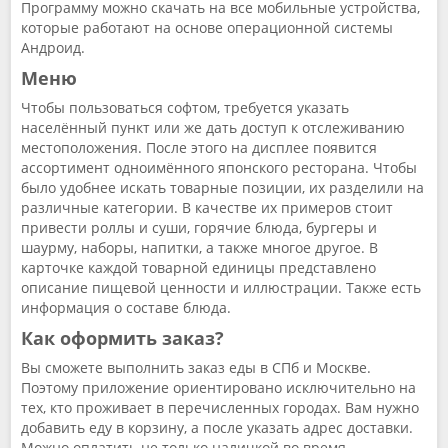
Программу можно скачать на все мобильные устройства,
которые работают на основе операционной системы
Андроид.
Меню
Чтобы пользоваться софтом, требуется указать
населённый пункт или же дать доступ к отслеживанию
местоположения. После этого на дисплее появится
ассортимент одноимённого японского ресторана. Чтобы
было удобнее искать товарные позиции, их разделили на
различные категории. В качестве их примеров стоит
привести роллы и суши, горячие блюда, бургеры и
шаурму, наборы, напитки, а также многое другое. В
карточке каждой товарной единицы представлено
описание пищевой ценности и иллюстрации. Также есть
информация о составе блюда.
Как оформить заказ?
Вы сможете выполнить заказ еды в СПб и Москве.
Поэтому приложение ориентировано исключительно на
тех, кто проживает в перечисленных городах. Вам нужно
добавить еду в корзину, а после указать адрес доставки.
Можно оплатить не только наличкой во время