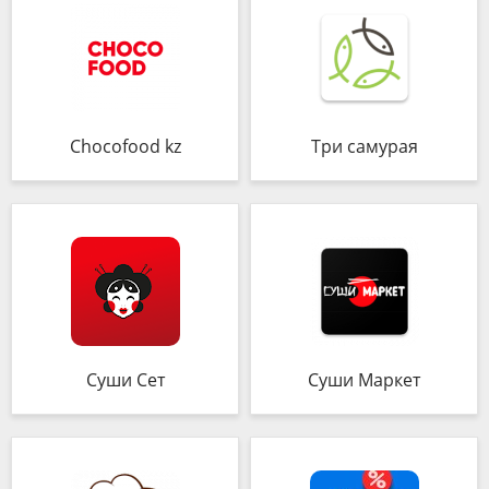
Chocofood kz
Три самурая
Суши Сет
Суши Маркет