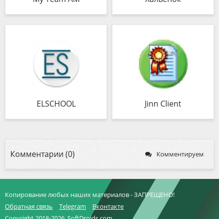
ELSCHOOL
Jinn Client
Комментарии (0)
Комментируем
Копирование любых наших материалов - ЗАПРЕЩЕНО!
Обратная связь
Telegram
Вконтакте
Copyright 2018-2026, SoftDroids.com