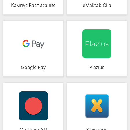
Кампус Расписание
eMaktab Oila
Google Pay
Plazius
My Team AM
Халвенок