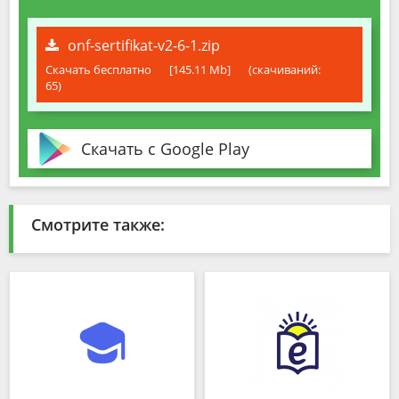
onf-sertifikat-v2-6-1.zip
Скачать бесплатно
[145.11 Mb]
(cкачиваний:
65)
Скачать с Google Play
Смотрите также: