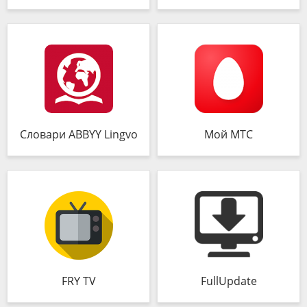
Словари ABBYY Lingvo
Мой МТС
FRY TV
FullUpdate