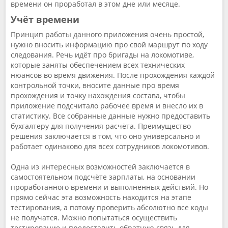
времени он проработал в этом дне или месяце.
Учёт времени
Принцип работы данного приложения очень простой,
нужно вносить информацию про свой маршрут по ходу
следования. Речь идёт про бригады на локомотиве,
которые заняты обеспечением всех технических
нюансов во время движения. После прохождения каждой
контрольной точки, вносите данные про время
прохождения и точку нахождения состава, чтобы
приложение подсчитало рабочее время и внесло их в
статистику. Все собранные данные нужно предоставить
бухгалтеру для получения расчёта. Преимущество
решения заключается в том, что оно универсально и
работает одинаково для всех сотрудников локомотивов.
Одна из интересных возможностей заключается в
самостоятельном подсчёте зарплаты, на основании
проработанного времени и выполненных действий. Но
прямо сейчас эта возможность находится на этапе
тестирования, а потому проверить абсолютно все коды
не получатся. Можно попытаться осуществить
тестирование и предоставить обратную связь для