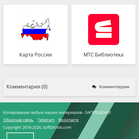
Карта России
МТС Библиотека
Комментарии (0)
Комментируем
Копирование любых наших материалов - ЗАПРЕЩЕНО!
Обратная связь
Telegram
Вконтакте
Copyright 2018-2026, SoftDroids.com