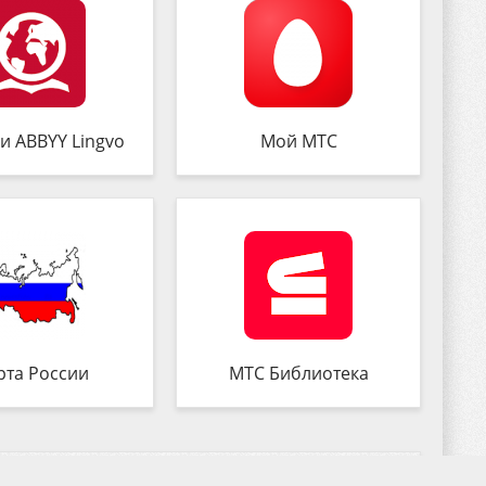
и ABBYY Lingvo
Мой МТС
рта России
МТС Библиотека
Комментируем