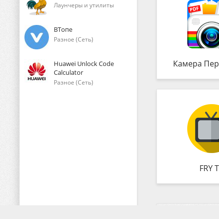
Лаунчеры и утилиты
ВТопе
Разное (Сеть)
Камера Пер
Huawei Unlock Code
Calculator
Разное (Сеть)
FRY 
Комментарии (