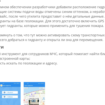
?
мном обеспечении разработчики добавили расположение гидрант
ие системы подачи воды отмечены синим оттенком, а нерабо
айс, после чего утилита предоставит о нём детальные данные.
анты на базе геолокации. Для этого достаточно включить GPS 
ует гидранты, которые можно применить для тушения пожара.
омянуть о том, что тут можно активировать схему транспортных
сего добраться к гидранту и открыта ли она для перемещения.
ти
 инструмент для сотрудников МЧС, который помогает найти б
встроенной карты;
сть искать по геолокации и адресу.