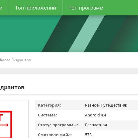
и
Топ приложений
Топ программ
 Карта Гидрантов
идрантов
Категория:
Разное (Путешествия)
Система:
Android 4.4
Статус программы:
Бесплатная
Смотрели файл:
573