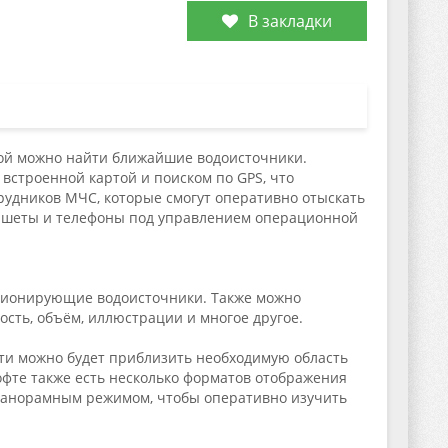
В закладки
рой можно найти ближайшие водоисточники.
встроенной картой и поиском по GPS, что
трудников МЧС, которые смогут оперативно отыскать
аншеты и телефоны под управлением операционной
нкционирующие водоисточники. Также можно
ость, объём, иллюстрации и многое другое.
ти можно будет приблизить необходимую область
офте также есть несколько форматов отображения
я панорамным режимом, чтобы оперативно изучить