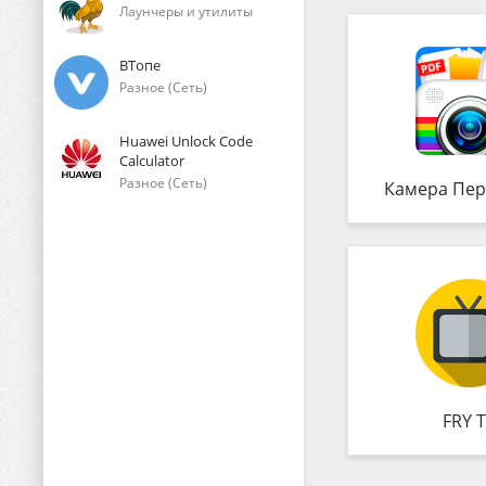
Лаунчеры и утилиты
ВТопе
Разное (Сеть)
Huawei Unlock Code
Calculator
Разное (Сеть)
Камера Пер
FRY 