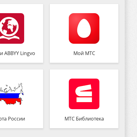
и ABBYY Lingvo
Мой МТС
рта России
МТС Библиотека