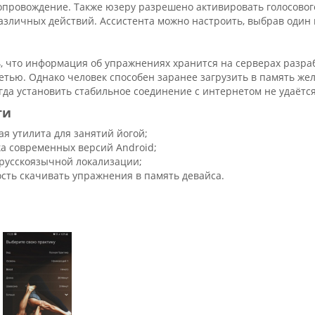
опровождение. Также юзеру разрешено активировать голосовог
личных действий. Ассистента можно настроить, выбрав один и
, что информация об упражнениях хранится на серверах разраб
етью. Однако человек способен заранее загрузить в память ж
огда установить стабильное соединение с интернетом не удаётся
ти
ая утилита для занятий йогой;
а современных версий Android;
русскоязычной локализации;
сть скачивать упражнения в память девайса.