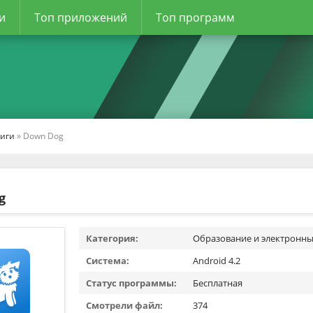
и
Топ приложений
Топ программ
ниги
» Down Dog
g
Категория:
Образование и электронны
Система:
Android 4.2
Статус программы:
Бесплатная
Смотрели файл:
374