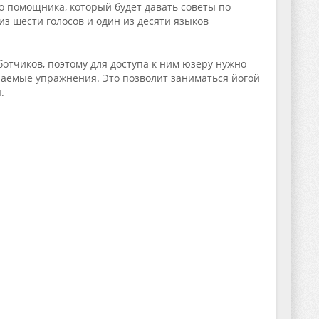
о помощника, который будет давать советы по
з шести голосов и один из десяти языков
отчиков, поэтому для доступа к ним юзеру нужно
елаемые упражнения. Это позволит заниматься йогой
.