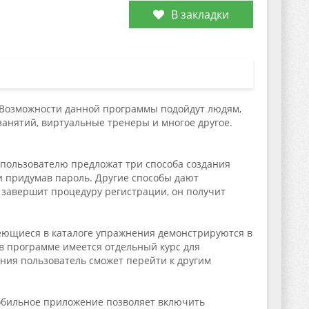
В закладки
d. Возможности данной программы подойдут людям,
анятий, виртуальные тренеры и многое другое.
 пользователю предложат три способа создания
 и придумав пароль. Другие способы дают
к завершит процедуру регистрации, он получит
меющиеся в каталоге упражнения демонстрируются в
 в программе имеется отдельный курс для
ения пользователь сможет перейти к другим
обильное приложение позволяет включить