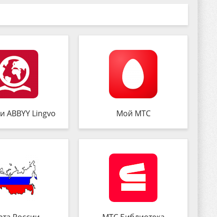
и ABBYY Lingvo
Мой МТС