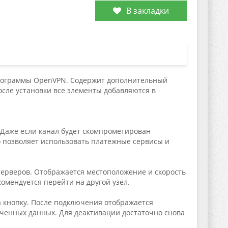
В закладки
 программы OpenVPN. Содержит дополнительный
сле установки все элементы добавляются в
Даже если канал будет скомпрометирован
о позволяет использовать платежные сервисы и
серверов. Отображается местоположение и скорость
омендуется перейти на другой узел.
а кнопку. После подключения отображается
ченных данных. Для деактивации достаточно снова