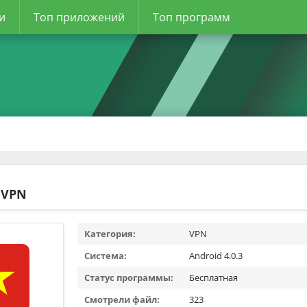
и
Топ приложений
Топ программ
 VPN
Категория:
VPN
Система:
Android 4.0.3
Статус программы:
Бесплатная
Смотрели файл:
323