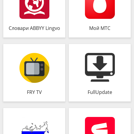
Словари ABBYY Lingvo
Мой МТС
FRY TV
FullUpdate