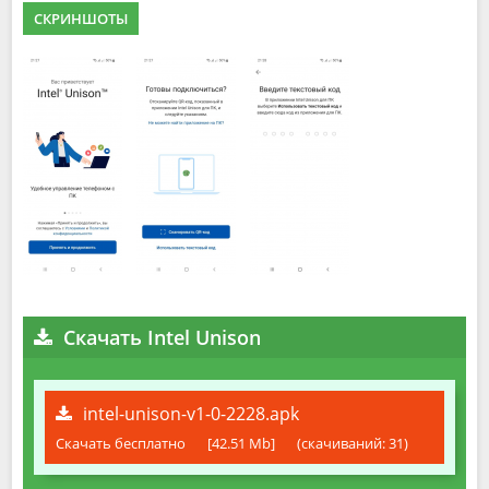
СКРИНШОТЫ
Скачать Intel Unison
intel-unison-v1-0-2228.apk
Скачать бесплатно
[42.51 Mb]
(cкачиваний: 31)