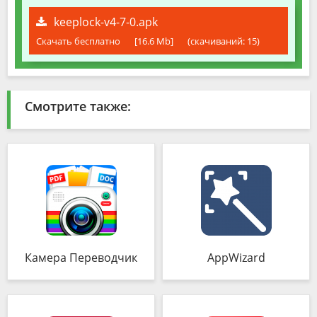
keeplock-v4-7-0.apk
Скачать бесплатно
[16.6 Mb]
(cкачиваний: 15)
Смотрите также:
Камера Переводчик
AppWizard