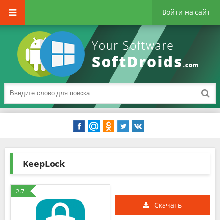
Войти на сайт
KeepLock
2.7
Скачать