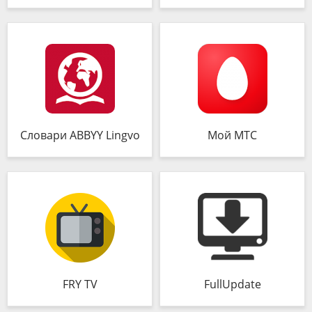
Словари ABBYY Lingvo
Мой МТС
FRY TV
FullUpdate