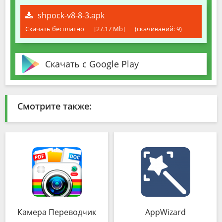
shpock-v8-8-3.apk
Скачать бесплатно
[27.17 Mb]
(cкачиваний: 9)
Скачать с Google Play
Смотрите также:
Камера Переводчик
AppWizard