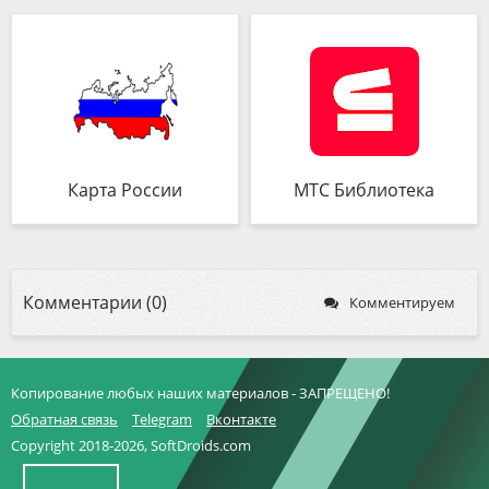
Карта России
МТС Библиотека
Комментарии (0)
Комментируем
Копирование любых наших материалов - ЗАПРЕЩЕНО!
Обратная связь
Telegram
Вконтакте
Copyright 2018-2026, SoftDroids.com