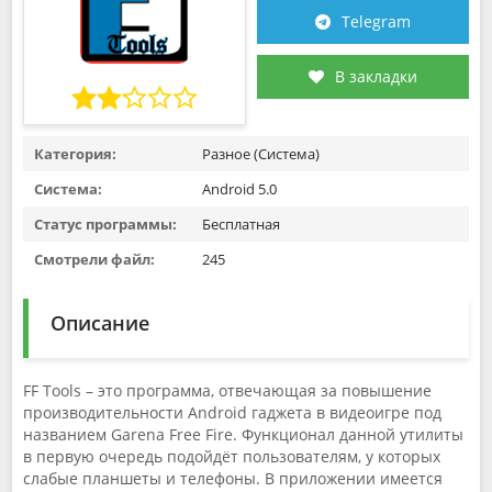
Telegram
В закладки
Категория:
Разное (Система)
Система:
Android 5.0
Статус программы:
Бесплатная
Смотрели файл:
245
Описание
FF Tools – это программа, отвечающая за повышение
производительности Android гаджета в видеоигре под
названием Garena Free Fire. Функционал данной утилиты
в первую очередь подойдёт пользователям, у которых
слабые планшеты и телефоны. В приложении имеется