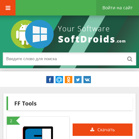
Войти на сайт
FF Tools
2
Скачать