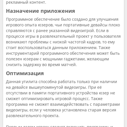
рекламный контент.
Назначение приложения
Программное обеспечение было создано для улучшения
игрового опыта юзеров, чьи портативные девайсы плохо
справляются с ранее указанной видеоигрой. Если в
процессе игры в развлекательный проект у пользователя
возникают проблемы с низкой частотой кадров, то ему
стоит воспользоваться данным приложением. Также
инструментарий программного обеспечения может быть
полезен юзерам с мощными гаджетами, желающим
снизить задержку во время матчей.
Оптимизация
Данная утилита способна работать только при наличии
на девайсе вышеупомянутой видеоигры. При её
отсутствии в памяти портативного устройства юзер не
сможет оптимизировать игровой процесс. Также
программа не сможет взаимодействовать с параметрами
видеоигры, если у человека установлена старая версия
развлекательного проекта.
Первым делом игроку следует включить программу, и