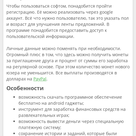
Чтобы пользоваться софтом, понадобится пройти
регистрацию. Её можно реализовать через google
аккаунт. Всё что нужно пользователю, так это указать пол
и возраст для улучшения ленты предложений. В
программе понадобится предоставить доступ к
пользовательской информации.
Личные данные можно поменять при необходимости.
Огромный плюс в том, что здесь можно получить монеты
за приглашение друга и процент от суммы его заработка
на регулярной основе. При этом количество монет нового
юзера не уменьшится. Все выплаты производятся в
долларах на
PayPal
.
Особенности
возможность скачать программное обеспечение
бесплатно на android гаджеты;
инструмент для заработка финансовых средств на
развлекательных играх;
возможность вывести деньги через специальную
платёжную систему;
сохранение истории и заданий, которые были