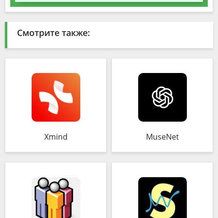
Смотрите также:
Xmind
MuseNet