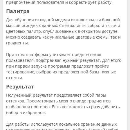
предпочтения пользователя и корректирует работу.
Палитра
Для обучения исходной модели использовался большой
массив исходных данных. Специалисты собрали тысячи
цветовых палитр, опубликованных в открытом доступе.
Можно создавать как уникальные цветовые схемы, так и
градиенты.
При этом платформа учитывает предпочтения
пользователя, подстраивая нужный результат. Для этого
при первом запуске программа предложит пройти
тестирование, выбрав их предложенной базы нужные
оттенки.
Результат
Полученный результат представляет собой пары
оттенков. Просматривать можно в виде градиентов,
шаблонов и постеров. Есть возможность сразу добавить
набор в избранное.
Для работы используется локальное хранение данных,
что позволяет заметно ускорить работу. Нужный набор